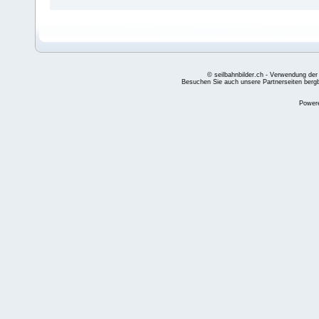
© seilbahnbilder.ch - Verwendung der
Besuchen Sie auch unsere Partnerseiten
berg
Power