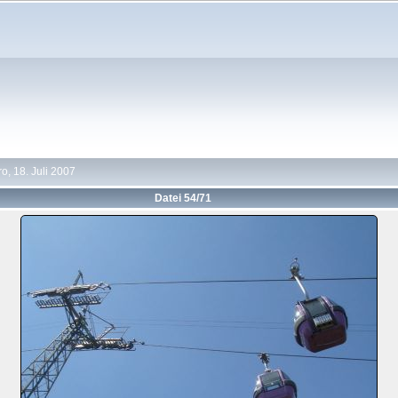
, 18. Juli 2007
Datei 54/71