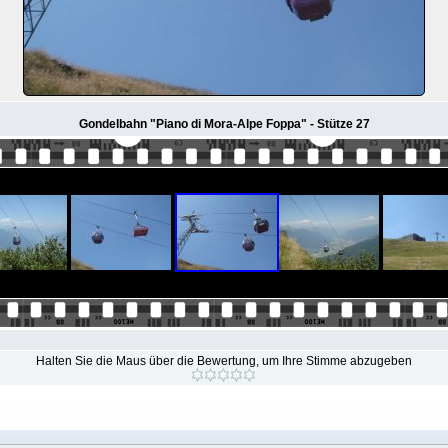
Gondelbahn "Piano di Mora-Alpe Foppa" - Stütze 27
Halten Sie die Maus über die Bewertung, um Ihre Stimme abzugeben