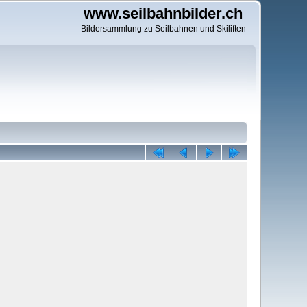
www.seilbahnbilder.ch
Bildersammlung zu Seilbahnen und Skiliften