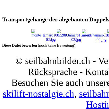
Transportgehänge der abgebauten Doppels
Diese Datei bewerten
(noch keine Bewertung)
© seilbahnbilder.ch - V
Rücksprache - Konta
Besuchen Sie auch unsere
skilift-nostalgie.ch
,
seilbah
Hosti