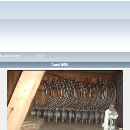
iswil am See, 1. August 2007
Datei 9/58