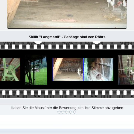
Skilift "Langmattli" - Gehänge sind von Röhrs
Halten Sie die Maus über die Bewertung, um Ihre Stimme abzugeben