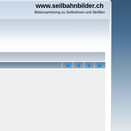
www.seilbahnbilder.ch
Bildersammlung zu Seilbahnen und Skiliften