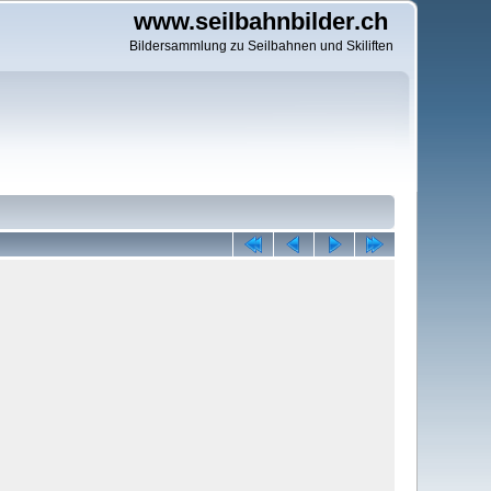
www.seilbahnbilder.ch
Bildersammlung zu Seilbahnen und Skiliften