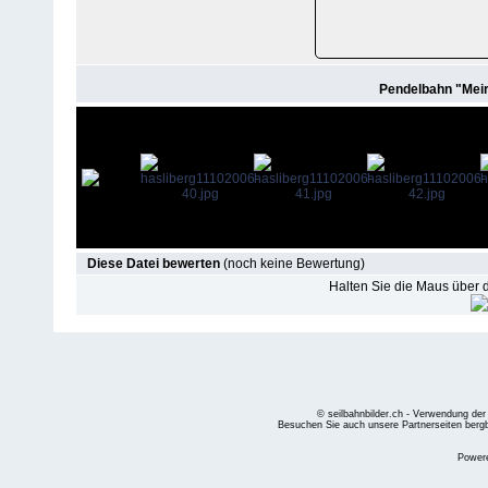
Pendelbahn "Meir
Diese Datei bewerten
(noch keine Bewertung)
Halten Sie die Maus über
© seilbahnbilder.ch - Verwendung der
Besuchen Sie auch unsere Partnerseiten
berg
Power