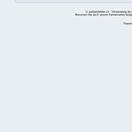
© seilbahnbilder.ch - Verwendung der
Besuchen Sie auch unsere Partnerseiten
berg
Power