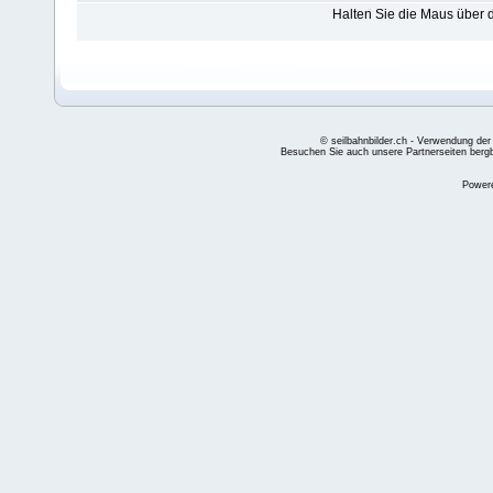
Halten Sie die Maus über
© seilbahnbilder.ch - Verwendung der
Besuchen Sie auch unsere Partnerseiten
berg
Power