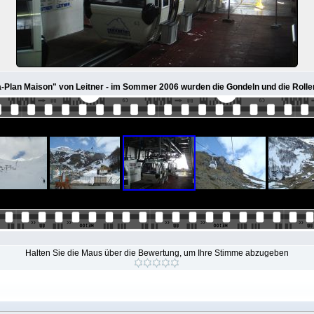
-Plan Maison" von Leitner - im Sommer 2006 wurden die Gondeln und die Roll
Halten Sie die Maus über die Bewertung, um Ihre Stimme abzugeben