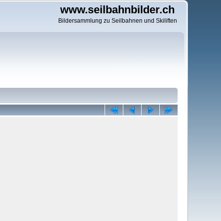
www.seilbahnbilder.ch
Bildersammlung zu Seilbahnen und Skiliften