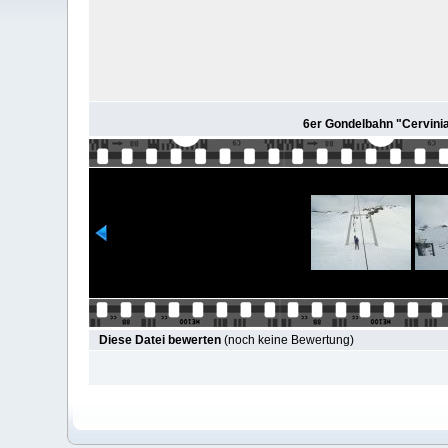
6er Gondelbahn "Cervinia
Diese Datei bewerten
(noch keine Bewertung)