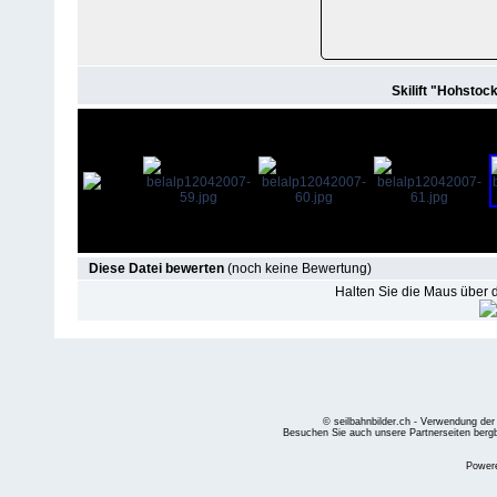
Skilift "Hohsto
Diese Datei bewerten
(noch keine Bewertung)
Halten Sie die Maus über
© seilbahnbilder.ch - Verwendung der
Besuchen Sie auch unsere Partnerseiten
berg
Power