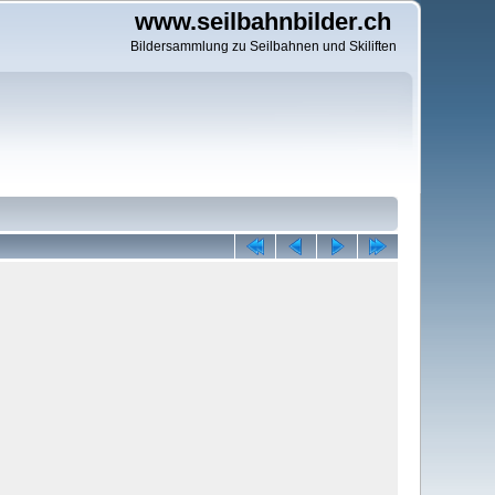
www.seilbahnbilder.ch
Bildersammlung zu Seilbahnen und Skiliften