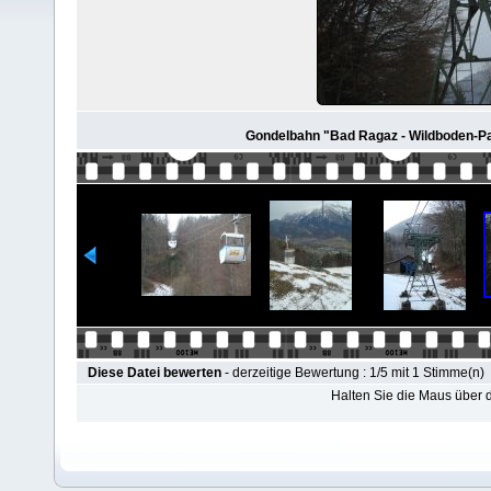
Gondelbahn "Bad Ragaz - Wildboden-Parad
Diese Datei bewerten
- derzeitige Bewertung : 1/5 mit 1 Stimme(n)
Halten Sie die Maus über