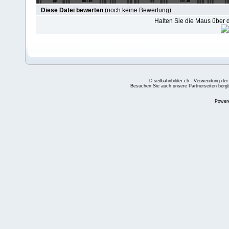
Diese Datei bewerten
(noch keine Bewertung)
Halten Sie die Maus über
© seilbahnbilder.ch - Verwendung der
Besuchen Sie auch unsere Partnerseiten
berg
Power