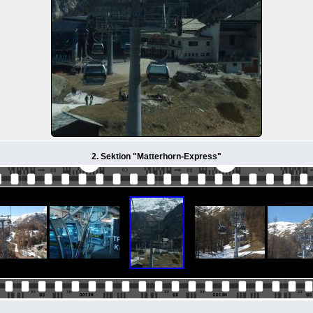
2. Sektion "Matterhorn-Express"