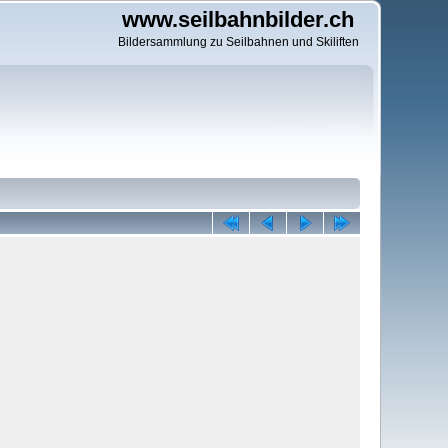
www.seilbahnbilder.ch
Bildersammlung zu Seilbahnen und Skiliften