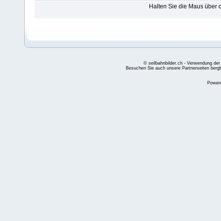
Halten Sie die Maus über
© seilbahnbilder.ch - Verwendung der
Besuchen Sie auch unsere Partnerseiten
berg
Power