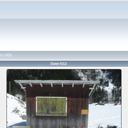
ril 2006
Datei 5/12