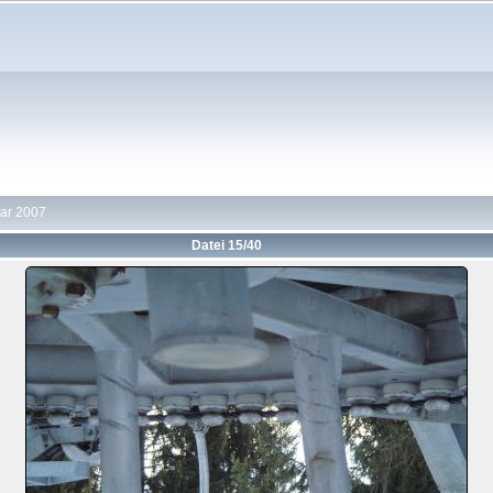
uar 2007
Datei 15/40