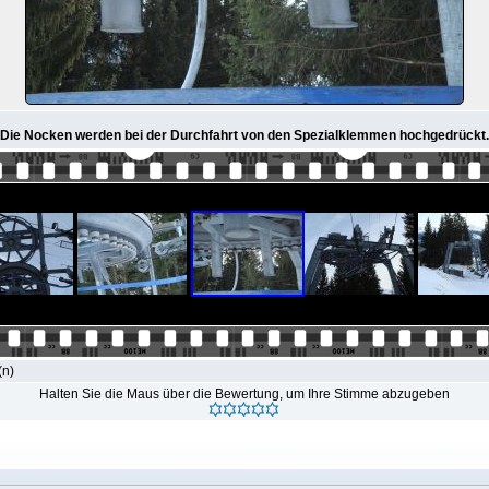
Die Nocken werden bei der Durchfahrt von den Spezialklemmen hochgedrückt.
(n)
Halten Sie die Maus über die Bewertung, um Ihre Stimme abzugeben