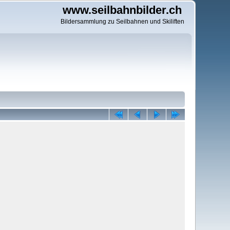
www.seilbahnbilder.ch
Bildersammlung zu Seilbahnen und Skiliften