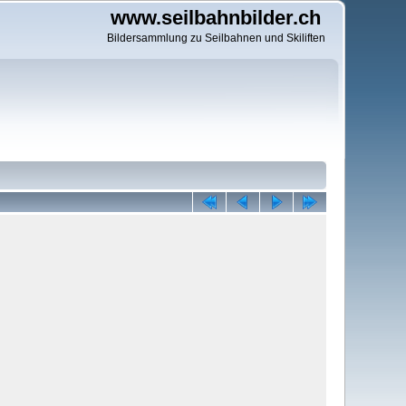
www.seilbahnbilder.ch
Bildersammlung zu Seilbahnen und Skiliften