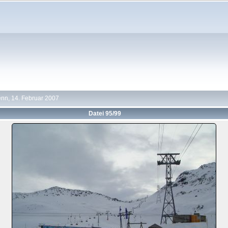
nn, 14. Februar 2007
Datei 95/99