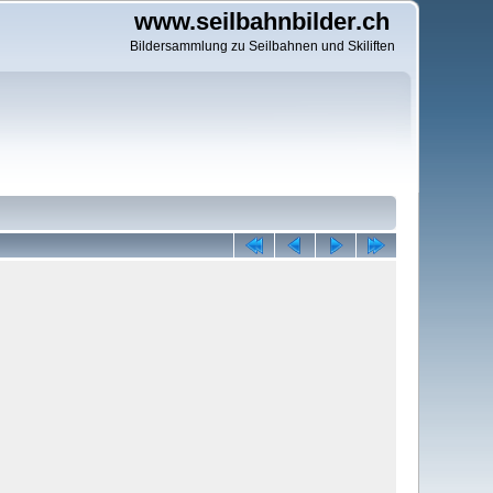
www.seilbahnbilder.ch
Bildersammlung zu Seilbahnen und Skiliften