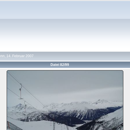
nn, 14. Februar 2007
Datei 82/99