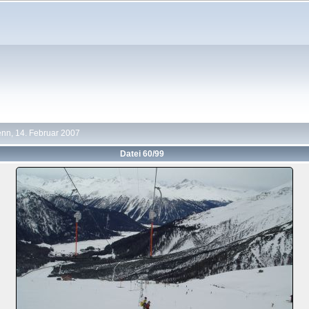
nn, 14. Februar 2007
Datei 60/99