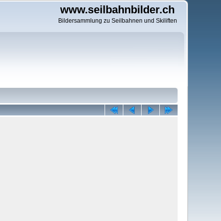
www.seilbahnbilder.ch
Bildersammlung zu Seilbahnen und Skiliften