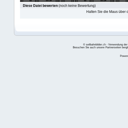
Diese Datei bewerten
(noch keine Bewertung)
Halten Sie die Maus über
© seilbahnbilder.ch - Verwendung der
Besuchen Sie auch unsere Partnerseiten
berg
Power