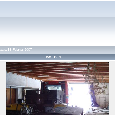
zalp, 13. Februar 2007
Datei 35/39