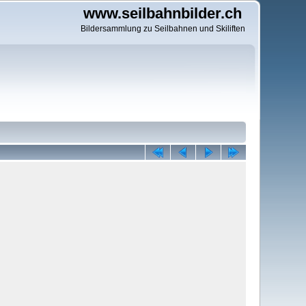
www.seilbahnbilder.ch
Bildersammlung zu Seilbahnen und Skiliften