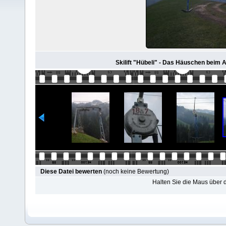
Skilift "Hübeli" - Das Häuschen beim A
Diese Datei bewerten
(noch keine Bewertung)
Halten Sie die Maus über