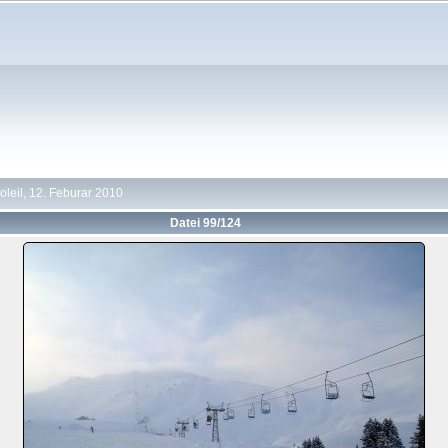
oleil, 12. Feburar 2010
Datei 99/124