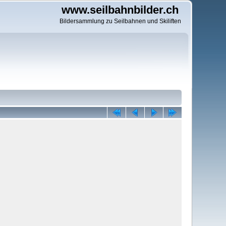
www.seilbahnbilder.ch
Bildersammlung zu Seilbahnen und Skiliften