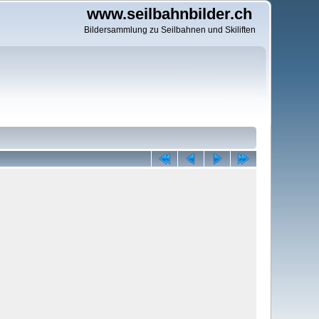
www.seilbahnbilder.ch
Bildersammlung zu Seilbahnen und Skiliften