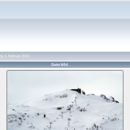
g, 6. Februar 2010
Datei 8/54