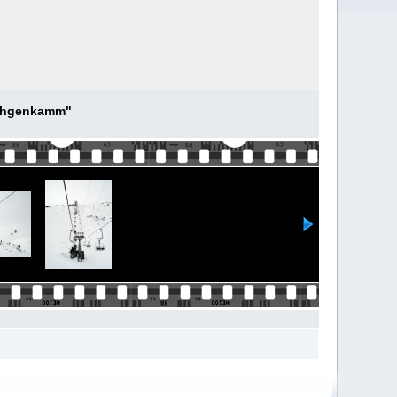
schgenkamm"