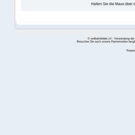
Halten Sie die Maus über
© seilbahnbilder.ch - Verwendung der
Besuchen Sie auch unsere Partnerseiten
berg
Power