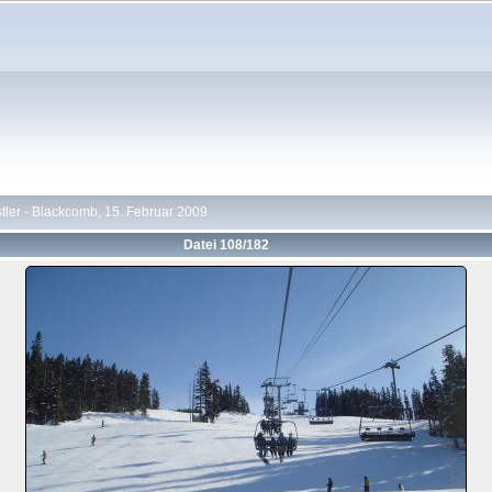
tler - Blackcomb, 15. Februar 2009
Datei 108/182