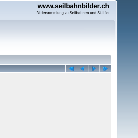
www.seilbahnbilder.ch
Bildersammlung zu Seilbahnen und Skiliften