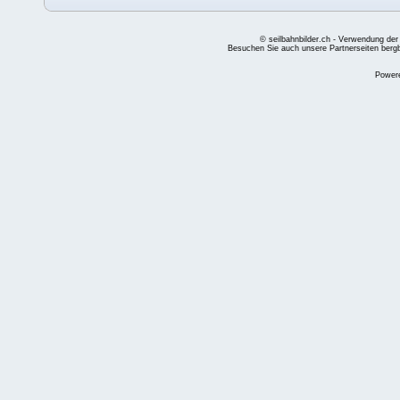
© seilbahnbilder.ch - Verwendung der
Besuchen Sie auch unsere Partnerseiten
berg
Power