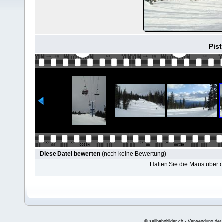
Pis
Diese Datei bewerten
(noch keine Bewertung)
Halten Sie die Maus über
© seilbahnbilder.ch - Verwendung der