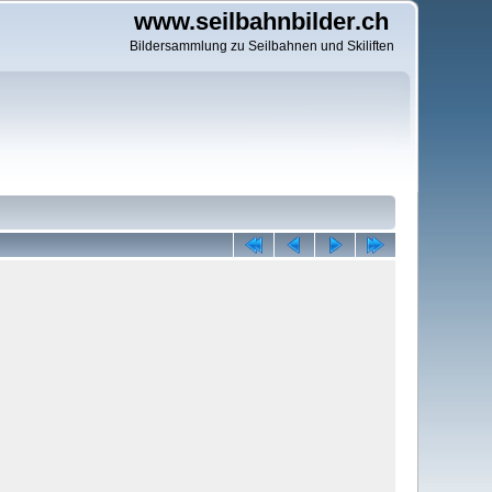
www.seilbahnbilder.ch
Bildersammlung zu Seilbahnen und Skiliften