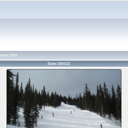
Januar 2009
Datei 100/132