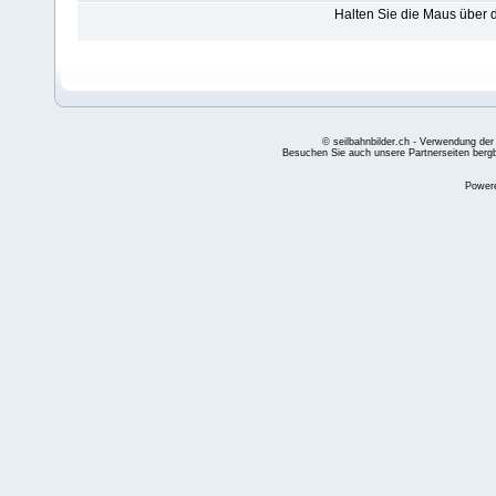
Halten Sie die Maus über
© seilbahnbilder.ch - Verwendung der
Besuchen Sie auch unsere Partnerseiten
berg
Power