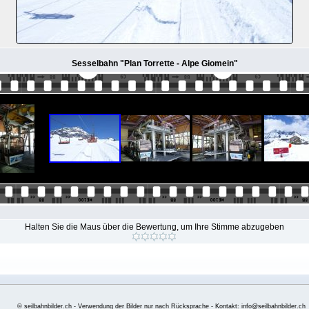
Sesselbahn "Plan Torrette - Alpe Giomein"
Halten Sie die Maus über die Bewertung, um Ihre Stimme abzugeben
© seilbahnbilder.ch - Verwendung der Bilder nur nach Rücksprache - Kontakt: info@seilbahnbilder.ch