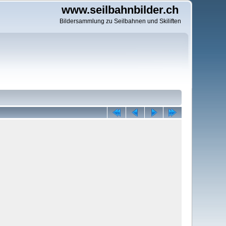
www.seilbahnbilder.ch
Bildersammlung zu Seilbahnen und Skiliften