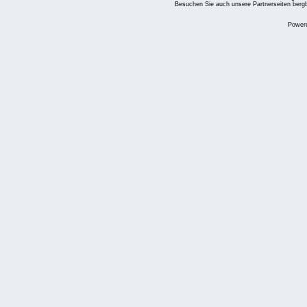
Besuchen Sie auch unsere Partnerseiten
berg
Power