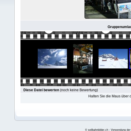
Gruppenumlau
Diese Datei bewerten
(noch keine Bewertung)
Halten Sie die Maus über
© seilbahnbilder.ch - Verwendung der