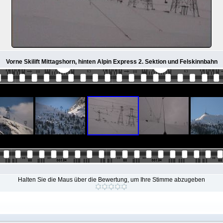
Vorne Skilift Mittagshorn, hinten Alpin Express 2. Sektion und Felskinnbahn
Halten Sie die Maus über die Bewertung, um Ihre Stimme abzugeben