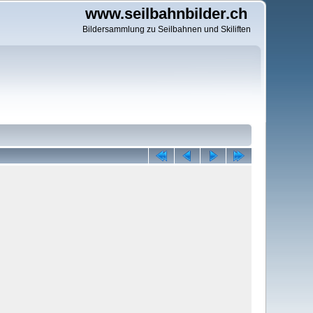
www.seilbahnbilder.ch
Bildersammlung zu Seilbahnen und Skiliften