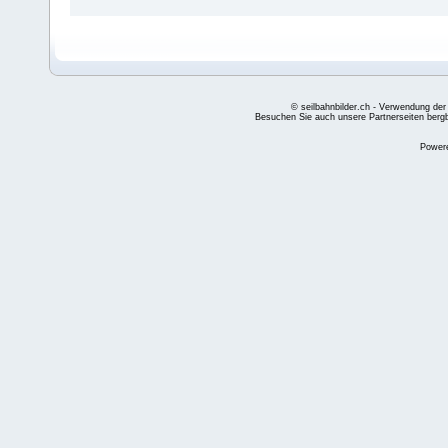
© seilbahnbilder.ch - Verwendung der
Besuchen Sie auch unsere Partnerseiten
berg
Power