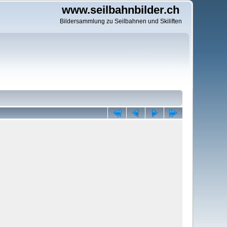
www.seilbahnbilder.ch
Bildersammlung zu Seilbahnen und Skiliften