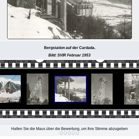
Bergstation auf der Cardada.
Bild: SVIR Februar 1953
Halten Sie die Maus über die Bewertung, um Ihre Stimme abzugeben