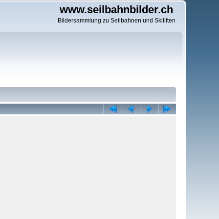
www.seilbahnbilder.ch
Bildersammlung zu Seilbahnen und Skiliften