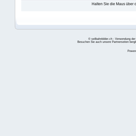
Halten Sie die Maus über
© seilbahnbilder.ch - Verwendung der
Besuchen Sie auch unsere Partnerseiten
berg
Power