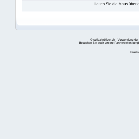
Halten Sie die Maus über
© seilbahnbilder.ch - Verwendung der
Besuchen Sie auch unsere Partnerseiten
berg
Power