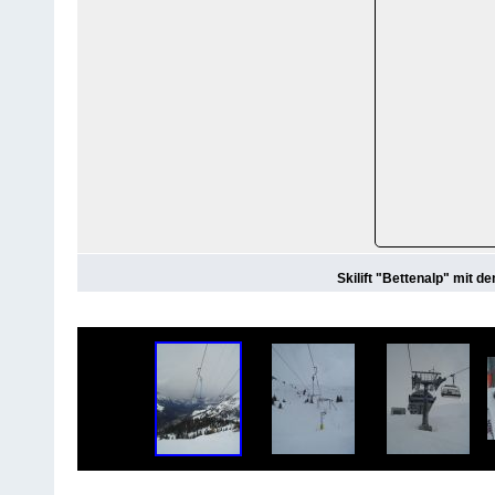
Skilift "Bettenalp" mit d