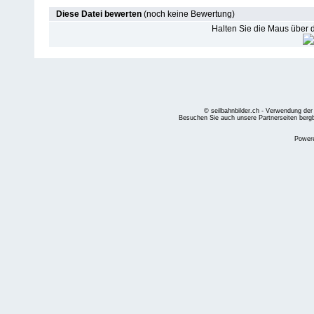
Diese Datei bewerten
(noch keine Bewertung)
Halten Sie die Maus über
© seilbahnbilder.ch - Verwendung der
Besuchen Sie auch unsere Partnerseiten
berg
Power