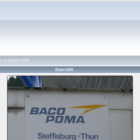
a, 4. August 2009
Datei 3/69