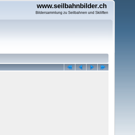
www.seilbahnbilder.ch
Bildersammlung zu Seilbahnen und Skiliften