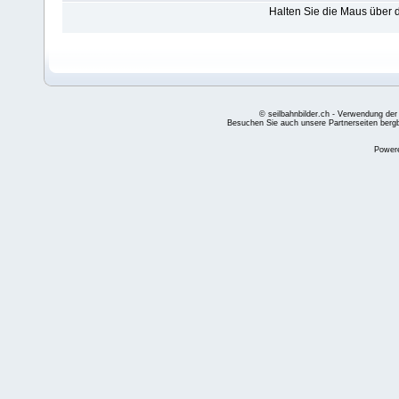
Halten Sie die Maus über
© seilbahnbilder.ch - Verwendung der
Besuchen Sie auch unsere Partnerseiten
berg
Power