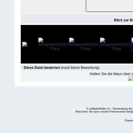
Blick zur 
Diese Datei bewerten
(noch keine Bewertung)
Halten Sie die Maus über
© seilbahnbilder.ch - Verwendung der
Besuchen Sie auch unsere Partnerseiten
berg
Power