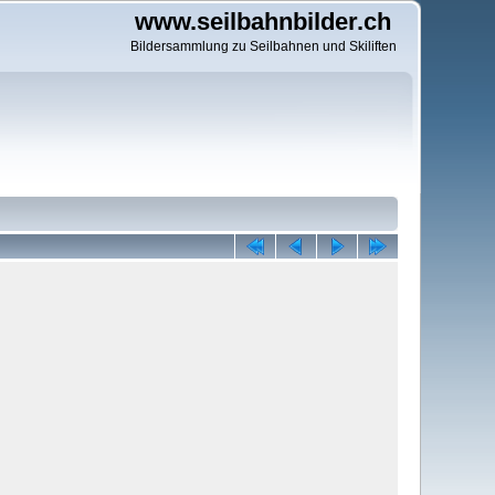
www.seilbahnbilder.ch
Bildersammlung zu Seilbahnen und Skiliften