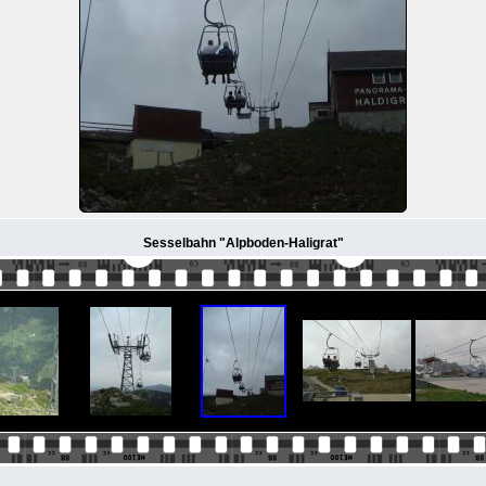
Sesselbahn "Alpboden-Haligrat"