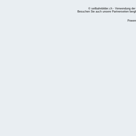
© seilbahnbilder.ch - Verwendung der
Besuchen Sie auch unsere Partnerseiten
berg
Power