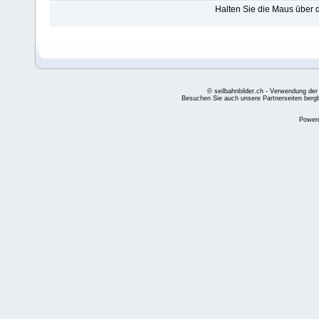
Halten Sie die Maus über
© seilbahnbilder.ch - Verwendung der
Besuchen Sie auch unsere Partnerseiten
berg
Power