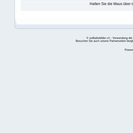
Halten Sie die Maus über
© seilbahnbilder.ch - Verwendung der
Besuchen Sie auch unsere Partnerseiten
berg
Power