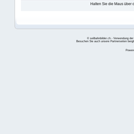
Halten Sie die Maus über
© seilbahnbilder.ch - Verwendung der
Besuchen Sie auch unsere Partnerseiten
berg
Power