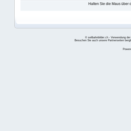
Halten Sie die Maus über
© seilbahnbilder.ch - Verwendung der
Besuchen Sie auch unsere Partnerseiten
berg
Power