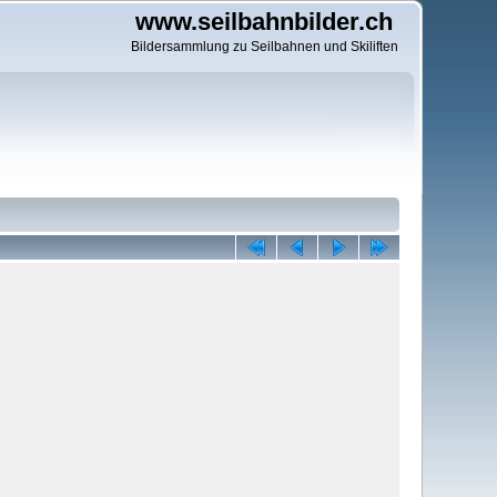
www.seilbahnbilder.ch
Bildersammlung zu Seilbahnen und Skiliften